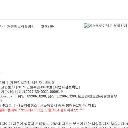
관
개인정보취급방침
고객센터
원학 ｜ 개인정보관리 책임자 : 박혜영
신고번호 : 제2015-인천부평-0628호
[사업자정보확인]
기판매업신고 제2017-3540021-00061호
00-7657 ｜ 평일 : 09:00-18:00, 점심 : 12:00-13:00. 토요일/일요일/공휴일휴무
1
 402호 ｜ 서울역출장소 : 서울특별시 중구 봉래동1가 7번지 B1
치: 플레이스토어에서 "코샵코"를 치고 설치하세요~ ^.^
자이기 때문에 상품과 거래정보, 거래에 따르는 부분에 대한 책임을 지지 않습니다. 