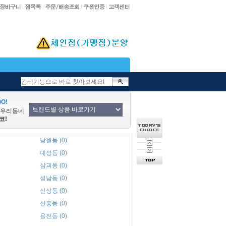
O!
/우리동네
코!
낭월동 (0)
대성동 (0)
삼괴동 (0)
성남동 (0)
신상동 (0)
신흥동 (0)
용전동 (0)