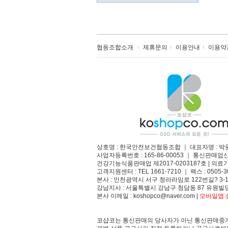
협동조합소개
제휴문의
이용안내
이용약
상호명 : 한국안전보건협동조합 ｜ 대표자명 : 박
사업자등록번호 : 165-86-00053 ｜ 통신판매업
건강기능식품판매업 제2017-0203187호 | 의료기
고객지원센터 : TEL 1661-7210 ｜ 팩스 : 0505-3
본사 : 인천광역시 서구 청라라임로 122번길? 3-1
강남지사 : 서울특별시 강남구 청담동 87 유원빌딩
본사 이메일 : koshopco@naver.com |
모바일앱 설
코샵코는 통신판매의 당사자가 아닌 통신판매중개