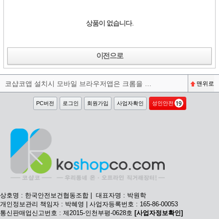
상품이 없습니다.
이전으로
코샵코앱 설치시 모바일 브라우저앱은 크롬을 권장합니다^^
맨위로
PC버전
로그인
회원가입
사업자확인
성인안전
상호명 : 한국안전보건협동조합 | 대표자명 : 박원학
개인정보관리 책임자 : 박혜영 | 사업자등록번호 : 165-86-00053
통신판매업신고번호 : 제2015-인천부평-0628호
[사업자정보확인]