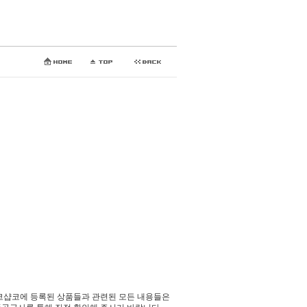
코샵코에 등록된 상품들과 관련된 모든 내용들은