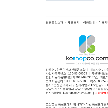
협동조합소개
제휴문의
이용안내
이용약
상호명 : 한국안전보건협동조합 ｜ 대표자명 : 박
사업자등록번호 : 165-86-00053 ｜ 통신판매업
건강기능식품판매업 제2017-0203187호 | 의료기
고객지원센터 : TEL 1661-7210 ｜ 팩스 : 0505-3
본사 : 인천광역시 서구 청라라임로 122번길? 3-1
강남지사 : 서울특별시 강남구 청담동 87 유원빌딩
본사 이메일 : koshopco@naver.com |
모바일앱 설
코샵코는 통신판매의 당사자가 아닌 통신판매중개