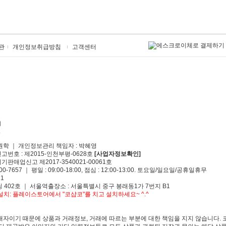
관
개인정보취급방침
고객센터
원학 ｜ 개인정보관리 책임자 : 박혜영
신고번호 : 제2015-인천부평-0628호
[사업자정보확인]
기판매업신고 제2017-3540021-00061호
00-7657 ｜ 평일 : 09:00-18:00, 점심 : 12:00-13:00. 토요일/일요일/공휴일휴무
1
 402호 ｜ 서울역출장소 : 서울특별시 중구 봉래동1가 7번지 B1
치: 플레이스토어에서 "코샵코"를 치고 설치하세요~ ^.^
자이기 때문에 상품과 거래정보, 거래에 따르는 부분에 대한 책임을 지지 않습니다. 