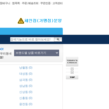
O!
/우리동네
코!
낭월동 (0)
대성동 (0)
삼괴동 (0)
성남동 (0)
신상동 (0)
신흥동 (0)
용전동 (0)