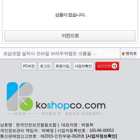
상품이 없습니다.
이전으로
코샵코앱 설치시 모바일 브라우저앱은 크롬을 권장합니다^^
맨위로
PC버전
로그인
회원가입
사업자확인
성인안전
상호명 : 한국안전보건협동조합 | 대표자명 : 박원학
개인정보관리 책임자 : 박혜영 | 사업자등록번호 : 165-86-00053
통신판매업신고번호 : 제2015-인천부평-0628호
[사업자정보확인]