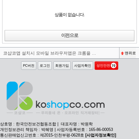
상품이 없습니다.
이전으로
코샵코앱 설치시 모바일 브라우저앱은 크롬을 권장합니다^^
맨위로
PC버전
로그인
회원가입
사업자확인
성인안전
상호명 : 한국안전보건협동조합 | 대표자명 : 박원학
개인정보관리 책임자 : 박혜영 | 사업자등록번호 : 165-86-00053
통신판매업신고번호 : 제2015-인천부평-0628호
[사업자정보확인]