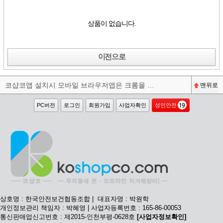
상품이 없습니다.
이전으로
코샵코앱 설치시 모바일 브라우저앱은 크롬을 권장합니다^^
맨위로
PC버전
로그인
회원가입
사업자확인
성인안전
상호명 : 한국안전보건협동조합 | 대표자명 : 박원학
개인정보관리 책임자 : 박혜영 | 사업자등록번호 : 165-86-00053
통신판매업신고번호 : 제2015-인천부평-0628호
[사업자정보확인]