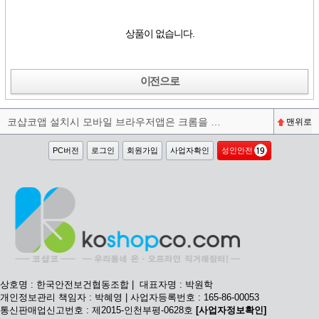
상품이 없습니다.
이전으로
코샵코앱 설치시 모바일 브라우저앱은 크롬을 권장합니다^^
맨위로
PC버전
로그인
회원가입
사업자확인
성인안전
상호명 : 한국안전보건협동조합 | 대표자명 : 박원학
개인정보관리 책임자 : 박혜영 | 사업자등록번호 : 165-86-00053
통신판매업신고번호 : 제2015-인천부평-0628호
[사업자정보확인]