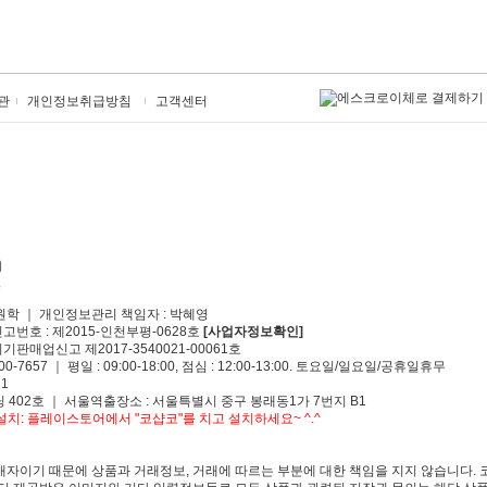
관
개인정보취급방침
고객센터
원학 ｜ 개인정보관리 책임자 : 박혜영
신고번호 : 제2015-인천부평-0628호
[사업자정보확인]
기판매업신고 제2017-3540021-00061호
00-7657 ｜ 평일 : 09:00-18:00, 점심 : 12:00-13:00. 토요일/일요일/공휴일휴무
1
 402호 ｜ 서울역출장소 : 서울특별시 중구 봉래동1가 7번지 B1
치: 플레이스토어에서 "코샵코"를 치고 설치하세요~ ^.^
자이기 때문에 상품과 거래정보, 거래에 따르는 부분에 대한 책임을 지지 않습니다. 