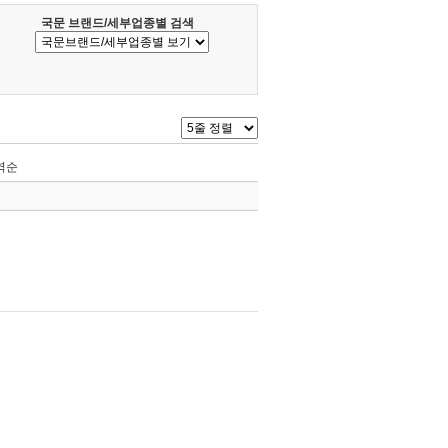
국문 브랜드/세부업종별 검색
역순