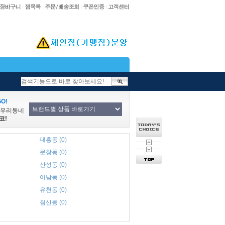
O!
/우리동네
코!
대흥동 (0)
문창동 (0)
산성동 (0)
어남동 (0)
유천동 (0)
침산동 (0)