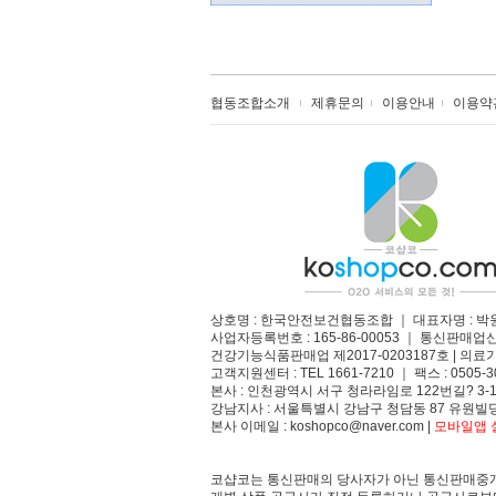
협동조합소개
제휴문의
이용안내
이용약
상호명 : 한국안전보건협동조합 ｜ 대표자명 : 박
사업자등록번호 : 165-86-00053 ｜ 통신판매업
건강기능식품판매업 제2017-0203187호 | 의료기
고객지원센터 : TEL 1661-7210 ｜ 팩스 : 0505-3
본사 : 인천광역시 서구 청라라임로 122번길? 3-1
강남지사 : 서울특별시 강남구 청담동 87 유원빌딩
본사 이메일 : koshopco@naver.com |
모바일앱 설
코샵코는 통신판매의 당사자가 아닌 통신판매중개