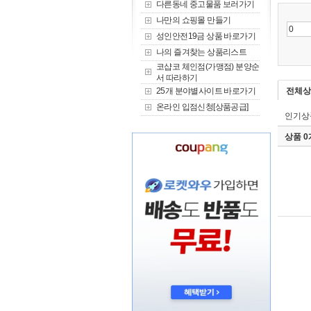
다른동네 중고물품 보러가기
나만의 쇼핑몰 만들기
성인안전19금 상품 바로가기
나의 즐겨찾는 상품리스트
코샵코 체인점(가맹점) 분양순
서 따라하기
25개 분야별사이트 바로가기
전체상
온라인 입점신청[상품공급]
인기상
상품 